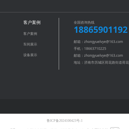
全国咨询热线
客户案例
18865901192
客户案例
邮箱：zhongyuelvye@163.com
车间展示
手机：18663710225
设备展示
邮箱：zhongyuelvye@163.com
地址：济南市历城区荷花路街道荷花
鲁ICP备2024100423号-1