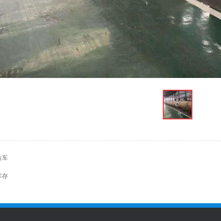
装车
库存