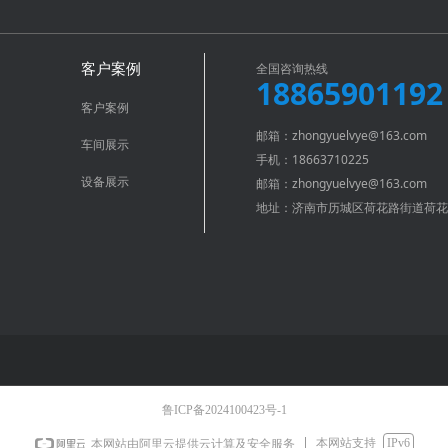
全国咨询热线
客户案例
18865901192
客户案例
邮箱：zhongyuelvye@163.com
车间展示
手机：18663710225
设备展示
邮箱：zhongyuelvye@163.com
地址：济南市历城区荷花路街道荷花
鲁ICP备2024100423号-1
本网站支持
IPv6
本网站由阿里云提供云计算及安全服务