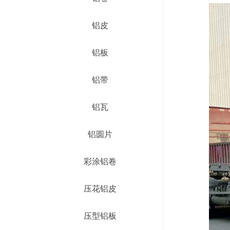
铝皮
铝板
铝带
铝瓦
铝圆片
彩涂铝卷
压花铝皮
压型铝板