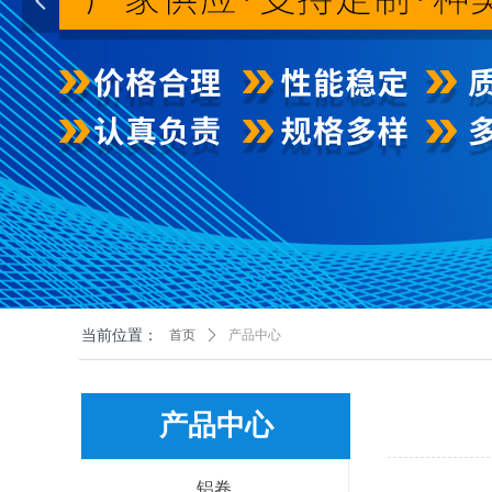
넳
当前位置：
首页
ꄲ
产品中心
产品中心
铝卷