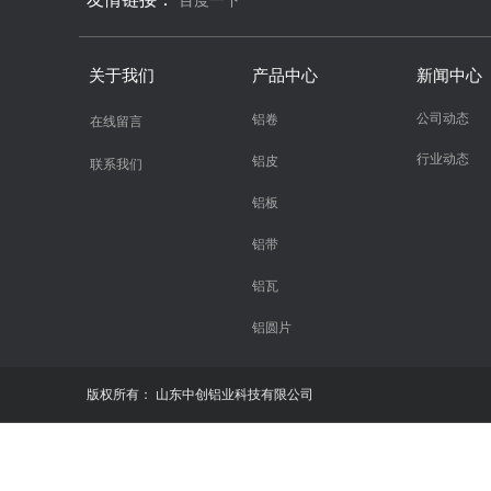
百度一下
关于我们
产品中心
新闻中心
公司动态
铝卷
在线留言
行业动态
铝皮
联系我们
铝板
铝带
铝瓦
铝圆片
版权所有：
山东中创铝业科技有限公司