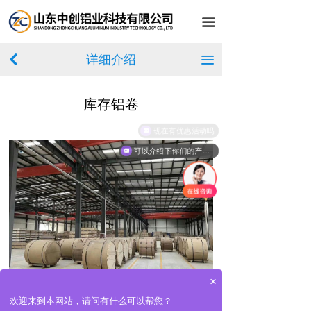
首页
끀
关于我们
详细介绍
낒
끀
产品中心
库存铝卷
客户案例
现在有优惠活动吗
设备展示
可以介绍下你们的产品么
车间展示
新闻中心
在线留言
联系我们
×
欢迎来到本网站，请问有什么可以帮您？