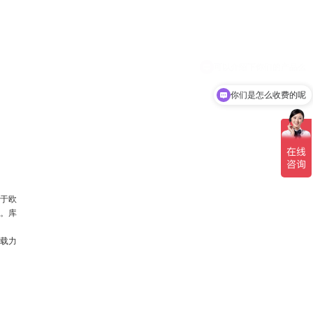
你们是怎么收费的呢
于欧
吨。库
承载力