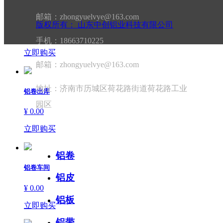
铝卷发货
邮箱：zhongyuelvye@163.com
版权所有：
山东中创铝业科技有限公司
¥ 0.00
手机：18663710225
立即购买
邮箱：zhongyuelvye@163.com
地址：济南市历城区荷花路街道荷花路工业
铝卷出库
园区
¥ 0.00
微信扫码 关注我们
立即购买
铝卷
铝卷车间
铝皮
¥ 0.00
铝板
立即购买
铝带