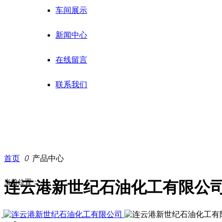
车间展示
新闻中心
在线留言
联系我们
首页
ꄲ
产品中心
当前位置：
连云港新世纪石油化工有限公